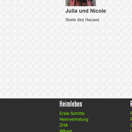
Julia und Nicole
Seele des Hauses
Heimleben
Erste Schritte
Heimvertretung
ZHA
Wihast