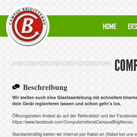
HOME
ERS
COMP
Beschreibung
Wir stellen euch eine Glasfaserleitung mit schnellem Inter
dein Gerät registrieren lassen und schon geht’s los.
Öffnungszeiten findest du auf der Referatstür und der Facebooks
https://www.facebook.com/ComputerreferatCampusBrigittenau
Standardmäßig bieten wir Internet per Kabel an (Kabel bei uns 