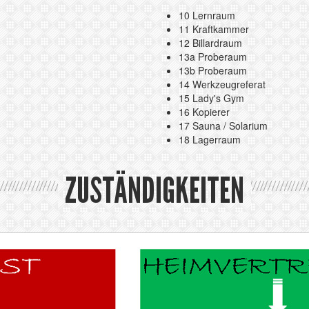
10 Lernraum
11 Kraftkammer
12 Billardraum
13a Proberaum
13b Proberaum
14 Werkzeugreferat
15 Lady's Gym
16 Kopierer
17 Sauna / Solarium
18 Lagerraum
ZUSTÄNDIGKEITEN