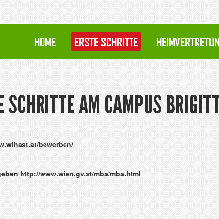
HOME
ERSTE SCHRITTE
HEIMVERTRETU
E SCHRITTE AM CAMPUS BRIGIT
w.wihast.at/bewerben/
bgeben
http://www.wien.gv.at/mba/mba.html