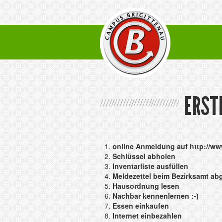
ERST
online Anmeldung auf
http://ww
Schlüssel abholen
Inventarliste ausfüllen
Meldezettel beim Bezirksamt a
Hausordnung lesen
Nachbar kennenlernen :-)
Essen einkaufen
Internet einbezahlen