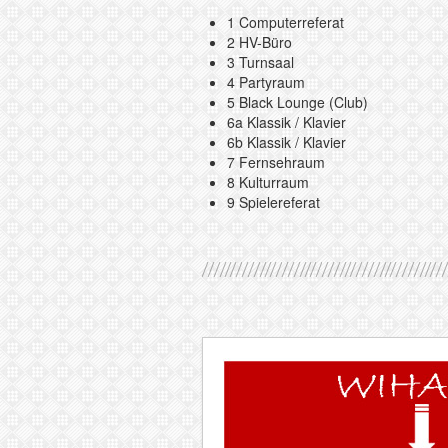
1 Computerreferat
2 HV-Büro
3 Turnsaal
4 Partyraum
5 Black Lounge (Club)
6a Klassik / Klavier
6b Klassik / Klavier
7 Fernsehraum
8 Kulturraum
9 Spielereferat