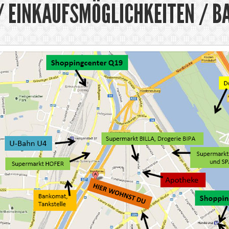
/ EINKAUFSMÖGLICHKEITEN / 