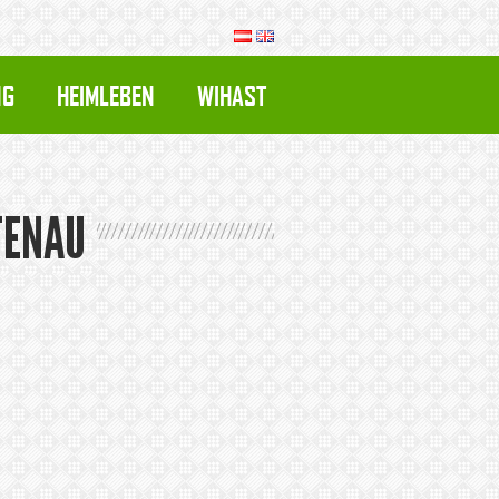
NG
HEIMLEBEN
WIHAST
TENAU