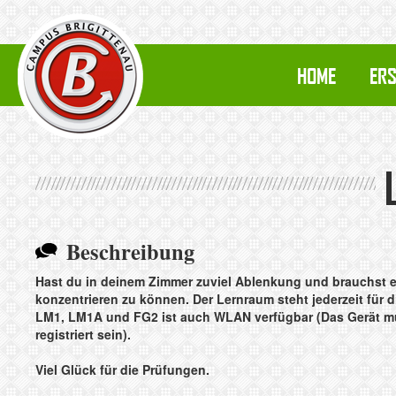
HOME
ERS
Beschreibung
Hast du in deinem Zimmer zuviel Ablenkung und brauchst e
konzentrieren zu können. Der Lernraum steht jederzeit für 
LM1, LM1A un
d FG2 ist auch WLAN verfügbar (Das Gerät m
registriert sein).
Viel Glück für die Prüfungen.