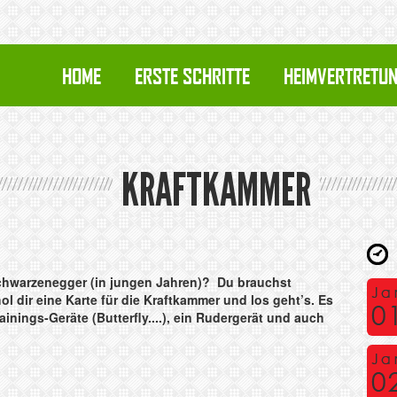
HOME
ERSTE SCHRITTE
HEIMVERTRETU
KRAFTKAMMER
Schwarzenegger (in jungen Jahren)? Du brauchst
l dir eine Karte für die Kraftkammer und los geht’s. Es
ainings-Geräte (Butterfly....), ein Rudergerät und auch