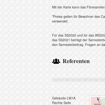
Mit der Karte kann das Fitnessrefe
*Preise gelten für Bewohner des Ca
verwendet.
Für das SS2020 und für das WS2020
das SS2021 beträgt der Semesterbe
den Semesterbeitrag. Fragen an das
Referenten
Gebäude LM1A
Rechte Seite