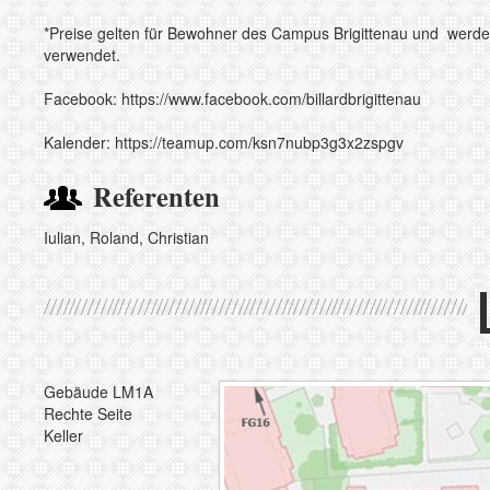
*Preise gelten für Bewohner des Campus Brigittenau und werden 
verwendet.
Facebook:
https://www.facebook.com/billardbrigittenau
Kalender:
https://teamup.com/ksn7nubp3g3x2zspgv
Referenten
Iulian, Roland, Christian
Gebäude LM1A
Rechte Seite
Keller