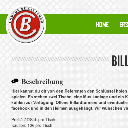
HOME
ERS
BIL
Beschreibung
Hier kannst du dir von den Referenten den Schlüssel holen
spielen. Es stehen zwei Tische, eine Musikanlage und ein
kühlen zur Verfügung.
Offene Billardturniere und eventuell
facebook und in den Heimen ausgehängt.
Wir wünschen vi
Preis*: 2€/Std. pro Tisch
Kaution: 10€ pro Tisch